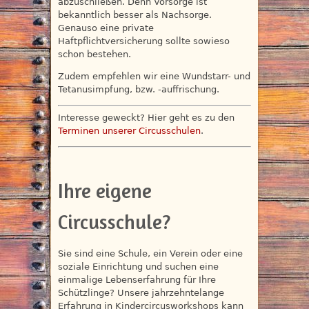
abzuschließen. Denn Vorsorge ist
bekanntlich besser als Nachsorge.
Genauso eine private
Haftpflichtversicherung sollte sowieso
schon bestehen.
Zudem empfehlen wir eine Wundstarr- und
Tetanusimpfung, bzw. -auffrischung.
Interesse geweckt? Hier geht es zu den
Terminen unserer Circusschulen
.
Ihre eigene
Circusschule?
Sie sind eine Schule, ein Verein oder eine
soziale Einrichtung und suchen eine
einmalige Lebenserfahrung für Ihre
Schützlinge? Unsere jahrzehntelange
Erfahrung in Kindercircusworkshops kann