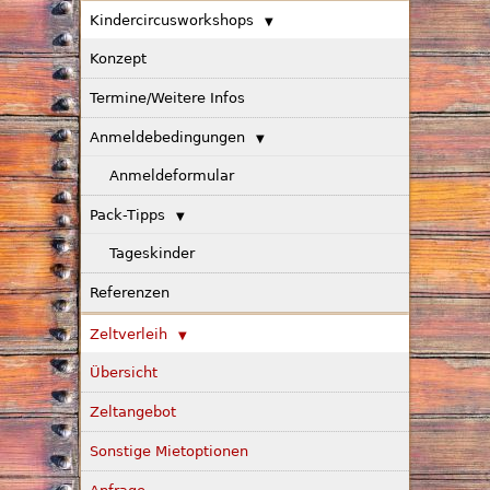
Kindercircusworkshops
Konzept
Termine/Weitere Infos
Anmeldebedingungen
Anmeldeformular
Pack-Tipps
Tageskinder
Referenzen
Zeltverleih
Übersicht
Zeltangebot
Sonstige Mietoptionen