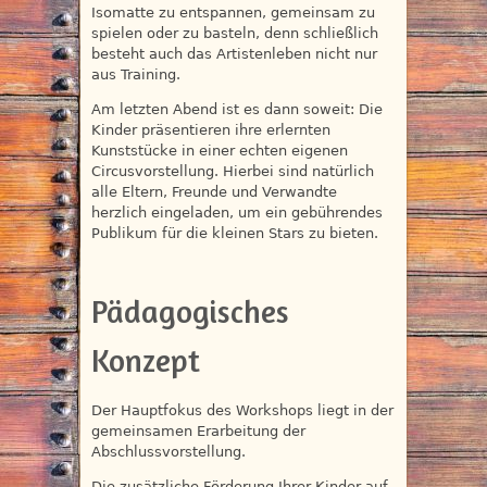
Isomatte zu entspannen, gemeinsam zu
spielen oder zu basteln, denn schließlich
besteht auch das Artistenleben nicht nur
aus Training.
Am letzten Abend ist es dann soweit: Die
Kinder präsentieren ihre erlernten
Kunststücke in einer echten eigenen
Circusvorstellung. Hierbei sind natürlich
alle Eltern, Freunde und Verwandte
herzlich eingeladen, um ein gebührendes
Publikum für die kleinen Stars zu bieten.
Pädagogisches
Konzept
Der Hauptfokus des Workshops liegt in der
gemeinsamen Erarbeitung der
Abschlussvorstellung.
Die zusätzliche Förderung Ihrer Kinder auf