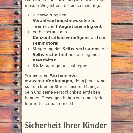
diesem Weg ist uns besonders wichtig:
Ausarbeitung von
Verantwortungsbewusstsein
,
Team-
und
Integrationsfähigkeit
Verbesserung des
Konzentrationsvermögens
und der
Feinmotorik
Steigerung des
Selbstvertrauens
, der
Selbstsicherheit
und der eigenen
Kreativität
Stolz
auf eigene Leistungen
Wir nehmen
Abstand von
Massenabfertigungen
, denn jedes Kind
soll ein kleiner Star in unserer Manege
sein und seine Persönlichkeit entfalten
können. Deswegen haben wir eine stark
limitierte Teilnehmerzahl.
Sicherheit Ihrer Kinder